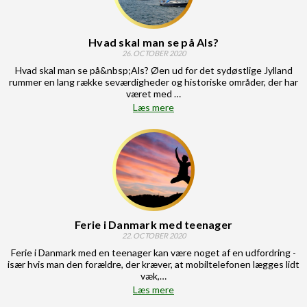
Hvad skal man se på Als?
26. OCTOBER 2020
Hvad skal man se på&nbsp;Als? Øen ud for det sydøstlige Jylland
rummer en lang række seværdigheder og historiske områder, der har
været med …
Læs mere
Ferie i Danmark med teenager
22. OCTOBER 2020
Ferie i Danmark med en teenager kan være noget af en udfordring -
især hvis man den forældre, der kræver, at mobiltelefonen lægges lidt
væk,…
Læs mere