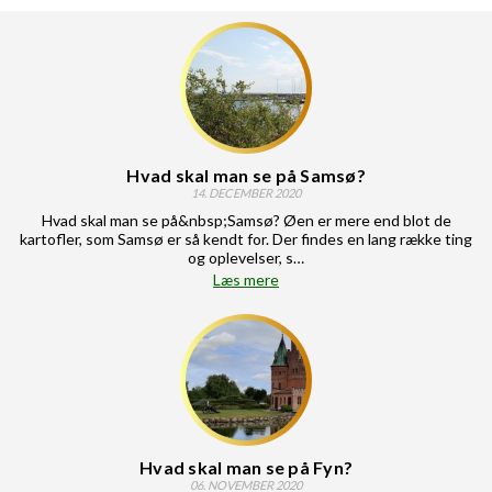
Hvad skal man se på Samsø?
14. DECEMBER 2020
Hvad skal man se på&nbsp;Samsø? Øen er mere end blot de
kartofler, som Samsø er så kendt for. Der findes en lang række ting
og oplevelser, s…
Læs mere
Hvad skal man se på Fyn?
06. NOVEMBER 2020