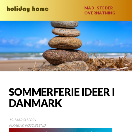
MAD
STEDER
OVERNATNING
SOMMERFERIE IDEER I
DANMARK
19. MARCH 2021
PIXABAY, FOTOBLEND