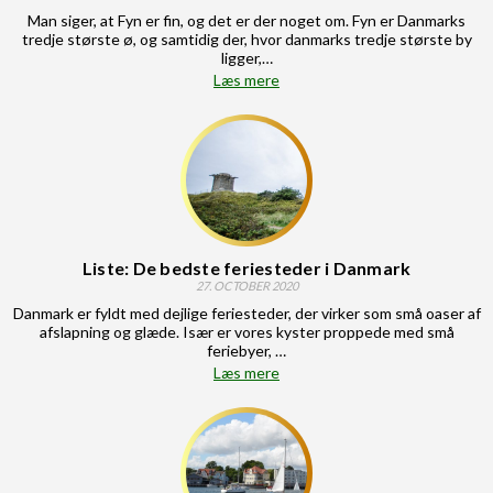
Man siger, at Fyn er fin, og det er der noget om. Fyn er Danmarks
tredje største ø, og samtidig der, hvor danmarks tredje største by
ligger,…
Læs mere
Liste: De bedste feriesteder i Danmark
27. OCTOBER 2020
Danmark er fyldt med dejlige feriesteder, der virker som små oaser af
afslapning og glæde. Især er vores kyster proppede med små
feriebyer, …
Læs mere